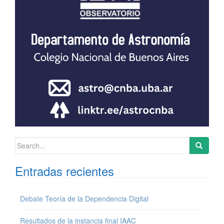
Search for:
Entradas recientes
Debate Teoría de la Dependencia Digital
Resultados de la instancia final IAAC