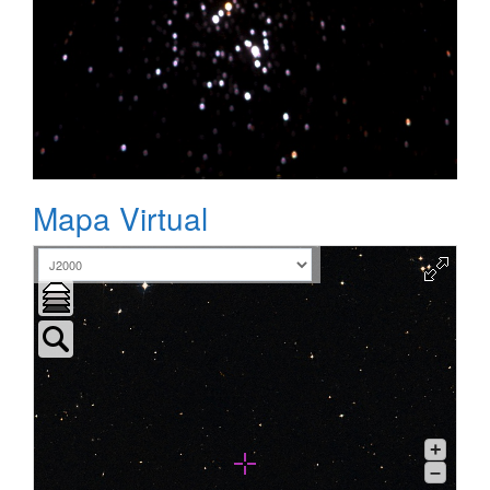
Mapa Virtual
+
–