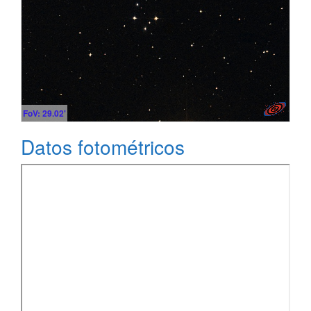
FoV: 29.02'
Datos fotométricos