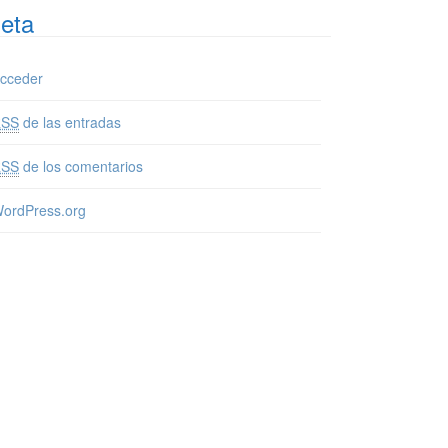
eta
cceder
RSS
de las entradas
RSS
de los comentarios
ordPress.org