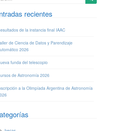
ntradas recientes
esultados de la instancia final IAAC
aller de Ciencia de Datos y Parendizaje
utomático 2026
ueva funda del telescopio
ursos de Astronomía 2026
nscripción a la Olimpíada Argentina de Astronomía
026
ategorías
becas