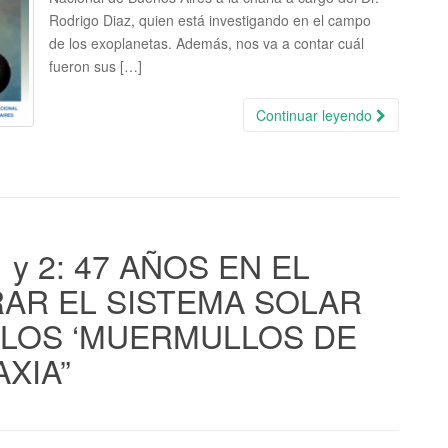
Rodrigo Diaz, quien está investigando en el campo
de los exoplanetas. Además, nos va a contar cuál
fueron sus […]
Continuar leyendo
y 2: 47 AÑOS EN EL
RAR EL SISTEMA SOLAR
 LOS ‘MUERMULLOS DE
AXIA”