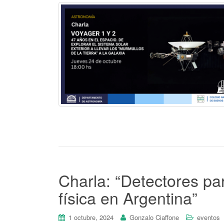
Charla: “Detectores p
física en Argentina”
1 octubre, 2024
Gonzalo Ciaffone
eventos