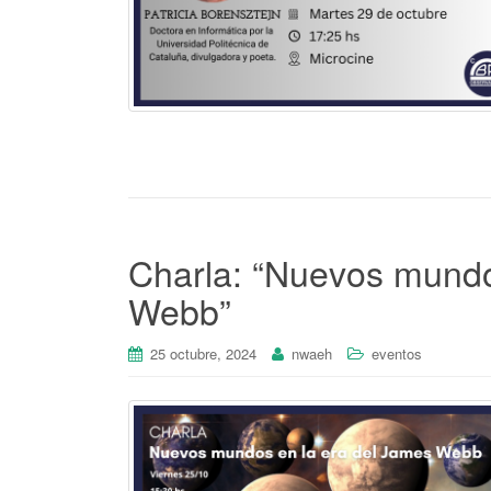
Charla: “Nuevos mundo
Webb”
25 octubre, 2024
nwaeh
eventos