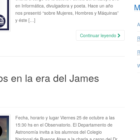
M
en Informática, divulgadora y poeta. Hace un año
nos presentó “sobre Mujeres, Hombres y Máquinas”
y éste […]
A
Continuar leyendo
W
s en la era del James
Fecha, horario y lugar Viernes 25 de octubre a las
15:30 hs en el Observatorio. El Departamento de
Astronomía invita a los alumnos del Colegio
Nacional de Buenos Aires a la charla a cargo del Dr.