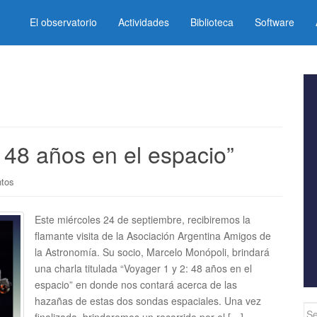
El observatorio
Actividades
Biblioteca
Software
 48 años en el espacio”
ntos
Este miércoles 24 de septiembre, recibiremos la
flamante visita de la Asociación Argentina Amigos de
la Astronomía. Su socio, Marcelo Monópoli, brindará
una charla titulada “Voyager 1 y 2: 48 años en el
espacio” en donde nos contará acerca de las
hazañas de estas dos sondas espaciales. Una vez
Se