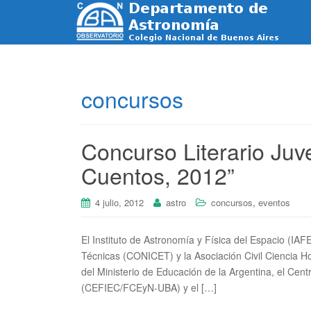
concursos
Concurso Literario Juve
Cuentos, 2012”
,
4 julio, 2012
astro
concursos
eventos
El Instituto de Astronomía y Física del Espacio (IAF
Técnicas (CONICET) y la Asociación Civil Ciencia H
del Ministerio de Educación de la Argentina, el Cen
(CEFIEC/FCEyN-UBA) y el […]