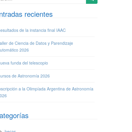
ntradas recientes
esultados de la instancia final IAAC
aller de Ciencia de Datos y Parendizaje
utomático 2026
ueva funda del telescopio
ursos de Astronomía 2026
nscripción a la Olimpíada Argentina de Astronomía
026
ategorías
becas