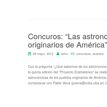
Concuros: “Las astron
originarios de América
,
28 mayo, 2012
astro
concursos
eventos
Con la pregunta “¿Qué sabemos de los astrónomos d
la quinta edición del “Proyecto Eratóstenes” se rea
astronómicas de los pueblos originarios de América
contactarse con Pablo Vena (pvena@cnba.uba.ar) (