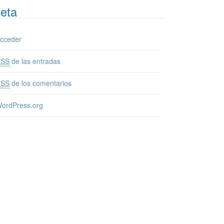
eta
cceder
RSS
de las entradas
RSS
de los comentarios
ordPress.org