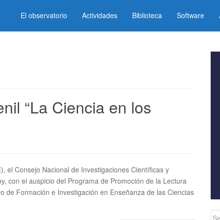
El observatorio
Actividades
Biblioteca
Software
nil “La Ciencia en los
E), el Consejo Nacional de Investigaciones Científicas y
oy, con el auspicio del Programa de Promoción de la Lectura
tro de Formación e Investigación en Enseñanza de las Ciencias
Se