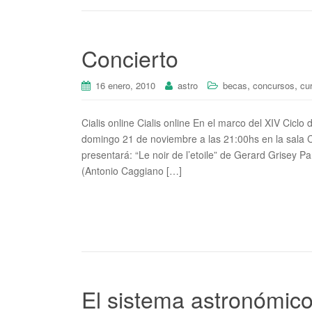
Concierto
,
,
16 enero, 2010
astro
becas
concursos
cu
Cialis online Cialis online En el marco del XIV Cic
domingo 21 de noviembre a las 21:00hs en la sala 
presentará: “Le noir de l’etoile” de Gerard Grisey P
(Antonio Caggiano […]
El sistema astronómico