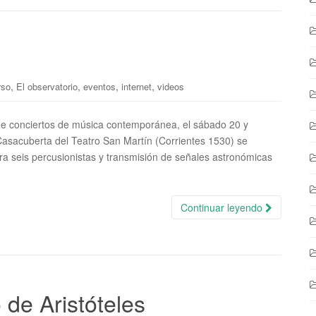
,
,
,
,
rso
El observatorio
eventos
internet
videos
lo de conciertos de música contemporánea, el sábado 20 y
Casacuberta del Teatro San Martín (Corrientes 1530) se
ara seis percusionistas y transmisión de señales astronómicas
Continuar leyendo
 de Aristóteles