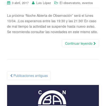
,
3 abril, 2017
Luis López
El observatorio
eventos
La próxima “Noche Abierta de Observación” será el lunes
10/04. ¡Los esperamos entre las 19:30 y las 21:30! En caso
de mal tiempo la actividad se suspende hasta nuevo aviso.
Se recomienda consultar las novedades en este mismo sitio.
Continuar leyendo
Publicaciones antiguas
Navegación de
publicaciones