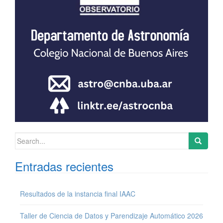
Search for:
Entradas recientes
Resultados de la instancia final IAAC
Taller de Ciencia de Datos y Parendizaje Automático 2026