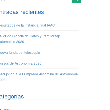
ntradas recientes
esultados de la instancia final IAAC
aller de Ciencia de Datos y Parendizaje
utomático 2026
ueva funda del telescopio
ursos de Astronomía 2026
nscripción a la Olimpíada Argentina de Astronomía
026
ategorías
becas