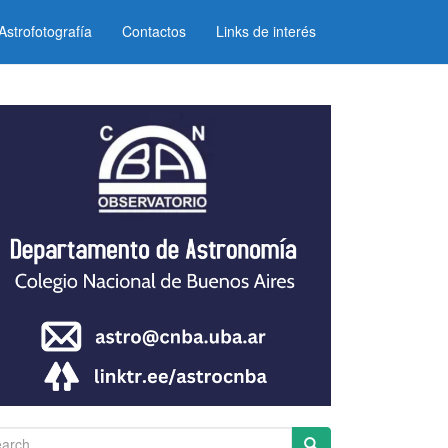
Astrofotografía
Contactos
Links de interés
arch for: