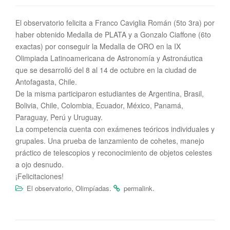
El observatorio felicita a Franco Caviglia Román (5to 3ra) por
haber obtenido Medalla de PLATA y a Gonzalo Ciaffone (6to
exactas) por conseguir la Medalla de ORO en la IX
Olimpiada Latinoamericana de Astronomía y Astronáutica
que se desarrolló del 8 al 14 de octubre en la ciudad de
Antofagasta, Chile.
De la misma participaron estudiantes de Argentina, Brasil,
Bolivia, Chile, Colombia, Ecuador, México, Panamá,
Paraguay, Perú y Uruguay.
La competencia cuenta con exámenes teóricos individuales y
grupales. Una prueba de lanzamiento de cohetes, manejo
práctico de telescopios y reconocimiento de objetos celestes
a ojo desnudo.
¡Felicitaciones!
,
.
.
El observatorio
Olimpíadas
permalink