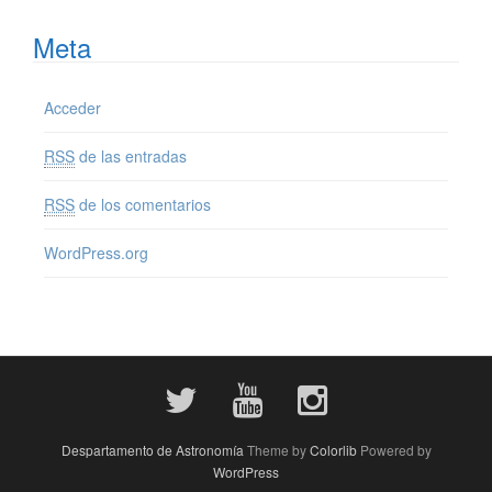
Meta
Acceder
RSS
de las entradas
RSS
de los comentarios
WordPress.org
Despartamento de Astronomía
Theme by
Colorlib
Powered by
WordPress