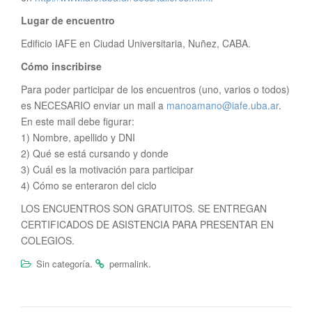
Lugar de encuentro
Edificio IAFE en Ciudad Universitaria, Nuñez, CABA.
Cómo inscribirse
Para poder participar de los encuentros (uno, varios o todos)
es NECESARIO enviar un mail a
manoamano@iafe.uba.ar
.
En este mail debe figurar:
1) Nombre, apellido y DNI
2) Qué se está cursando y donde
3) Cuál es la motivación para participar
4) Cómo se enteraron del ciclo
LOS ENCUENTROS SON GRATUITOS. SE ENTREGAN
CERTIFICADOS DE ASISTENCIA PARA PRESENTAR EN
COLEGIOS.
.
.
Sin categoría
permalink