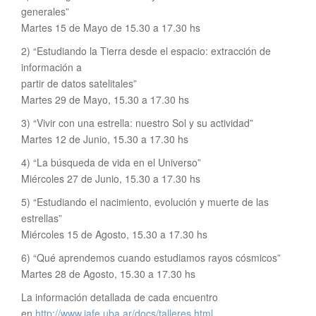
generales”
Martes 15 de Mayo de 15.30 a 17.30 hs
2) “Estudiando la Tierra desde el espacio: extracción de
información a
partir de datos satelitales”
Martes 29 de Mayo, 15.30 a 17.30 hs
3) “Vivir con una estrella: nuestro Sol y su actividad”
Martes 12 de Junio, 15.30 a 17.30 hs
4) “La búsqueda de vida en el Universo”
Miércoles 27 de Junio, 15.30 a 17.30 hs
5) “Estudiando el nacimiento, evolución y muerte de las
estrellas”
Miércoles 15 de Agosto, 15.30 a 17.30 hs
6) “Qué aprendemos cuando estudiamos rayos cósmicos”
Martes 28 de Agosto, 15.30 a 17.30 hs
La información detallada de cada encuentro
en
http://www.iafe.uba.ar/docs/talleres.html
.