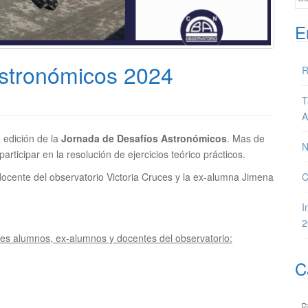
E
stronómicos 2024
R
T
A
 edición de la
Jornada de Desafíos Astronómicos
. Mas de
N
ticipar en la resolución de ejercicios teórico prácticos.
C
ocente del observatorio Victoria Cruces y la ex-alumna Jimena
I
2
tes alumnos, ex-alumnos y docentes del observatorio:
C