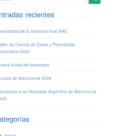
ntradas recientes
esultados de la instancia final IAAC
aller de Ciencia de Datos y Parendizaje
utomático 2026
ueva funda del telescopio
ursos de Astronomía 2026
nscripción a la Olimpíada Argentina de Astronomía
026
ategorías
becas