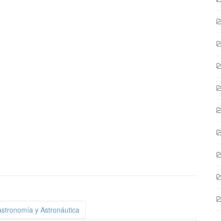
Astronomía y Astronáutica
ción