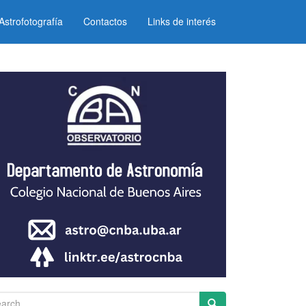
Astrofotografía
Contactos
Links de interés
arch for: