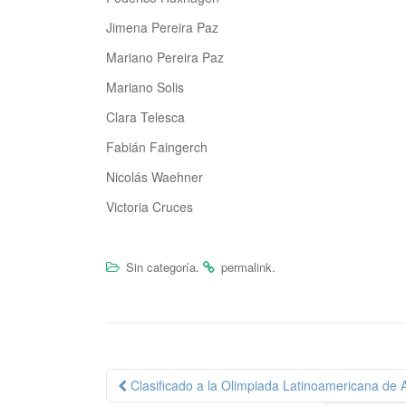
Jimena Pereira Paz
Mariano Pereira Paz
Mariano Solis
Clara Telesca
Fabián Faingerch
Nicolás Waehner
Victoria Cruces
.
.
Sin categoría
permalink
Clasificado a la Olimpiada Latinoamericana de 
Navegación de publica