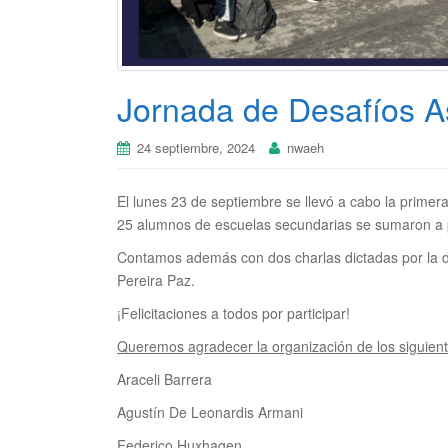
Jornada de Desafíos A
24 septiembre, 2024
nwaeh
El lunes 23 de septiembre se llevó a cabo la primera
25 alumnos de escuelas secundarias se sumaron a par
Contamos además con dos charlas dictadas por la d
Pereira Paz.
¡Felicitaciones a todos por participar!
Queremos agradecer la organización de los siguien
Araceli Barrera
Agustín De Leonardis Armani
Federico Huxhagen