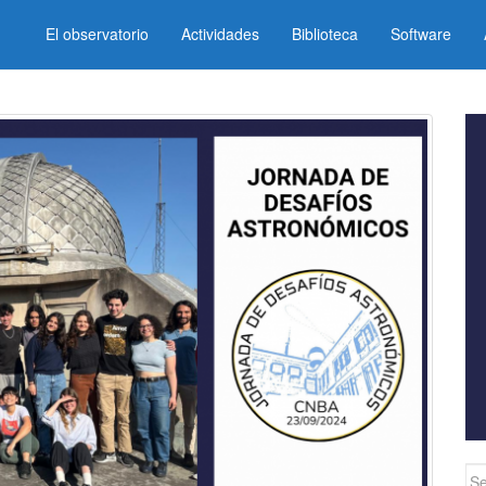
El observatorio
Actividades
Biblioteca
Software
Se