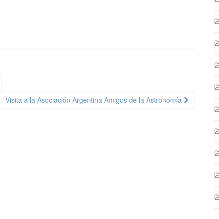
ción
Visita a la Asociación Argentina Amigos de la Astronomía