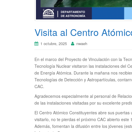
Visita al Centro Atómi
1 octubre, 2025
nwaeh
En el marco del Proyecto de Vinculación con la Tecn
Tecnología Nuclear visitaron las instalaciones del 
de Energía Atómica. Durante la mañana nos recibiero
Tecnologías de Detección y Astropartículas, contarn
CAC.
Agradecemos especialmente al personal de Relacione
de las instalaciones visitadas por su excelente predi
El Centro Atómico Constituyentes abre sus puertas un
visitarlo, no te pierdas el próximo CAC abierto este
Además, fomentan la difusión entre los jóvenes (est