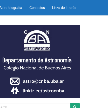
Astrofotografía
Contactos
Links de interés
arch for: