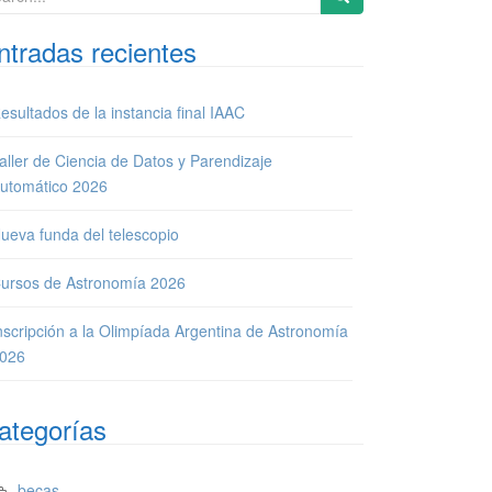
ntradas recientes
esultados de la instancia final IAAC
aller de Ciencia de Datos y Parendizaje
utomático 2026
ueva funda del telescopio
ursos de Astronomía 2026
nscripción a la Olimpíada Argentina de Astronomía
026
ategorías
becas