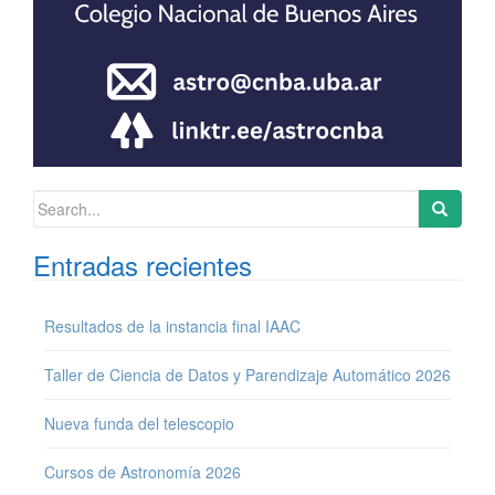
Search for:
Entradas recientes
Resultados de la instancia final IAAC
Taller de Ciencia de Datos y Parendizaje Automático 2026
Nueva funda del telescopio
Cursos de Astronomía 2026